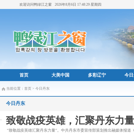
欢迎访问鸭绿江之窗
2026年8月6日
17:48:29
星期四
首页
大美中国
多彩辽宁
今日
当前位置：
首页
>
今日丹东
今日丹东
致敬战疫英雄，汇聚丹东力量
“致敬战疫英雄汇聚丹东力量”。中共丹东市委宣传部策划推出融媒体报道