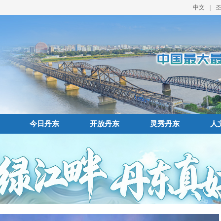
中文
|
今日丹东
开放丹东
灵秀丹东
人