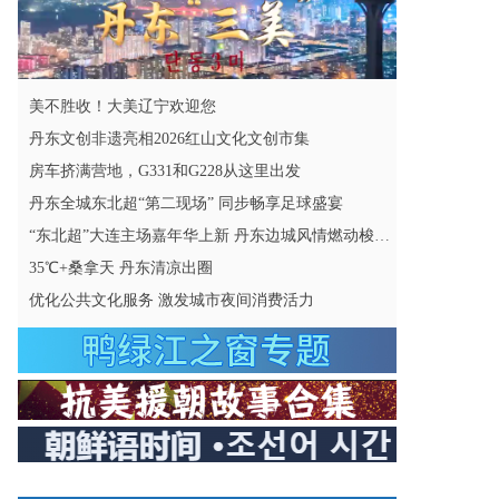
美不胜收！大美辽宁欢迎您
丹东文创非遗亮相2026红山文化文创市集
房车挤满营地，G331和G228从这里出发
丹东全城东北超“第二现场” 同步畅享足球盛宴
“东北超”大连主场嘉年华上新 丹东边城风情燃动梭鱼湾
35℃+桑拿天 丹东清凉出圈
优化公共文化服务 激发城市夜间消费活力
优化自驾服务环境 激活沿线文旅消费