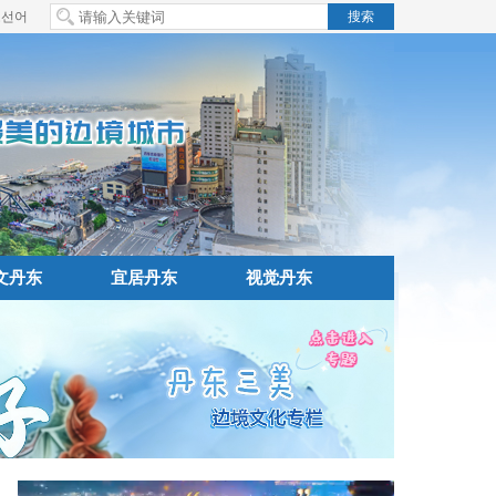
조선어
文丹东
宜居丹东
视觉丹东