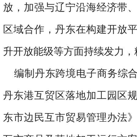
放，加强与辽宁沿海经济带
区域合作，丹东在构建开放
升开放能级等方面持续发力，
编制丹东跨境电子商务综
丹东港互贸区落地加工园区
东市边民互市贸易管理办法