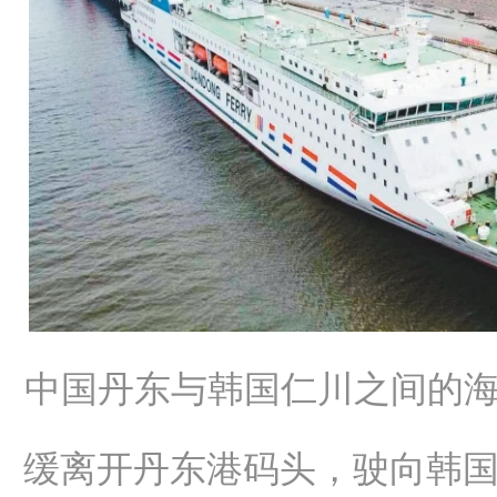
中国丹东与韩国仁川之间的海
缓离开丹东港码头，驶向韩