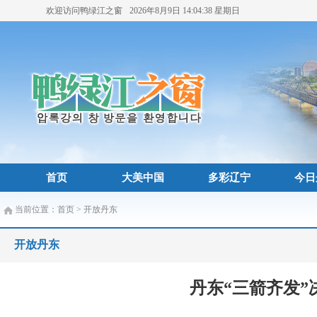
欢迎访问鸭绿江之窗
2026年8月9日
14:04:39
星期日
首页
大美中国
多彩辽宁
今日
当前位置：
首页
>
开放丹东
开放丹东
丹东“三箭齐发”