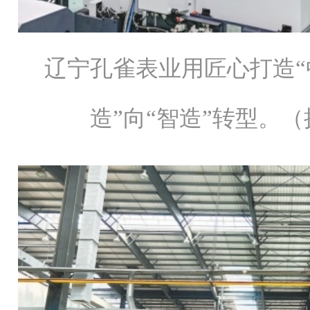
辽宁孔雀表业用匠心打造“
造”向“智造”转型。