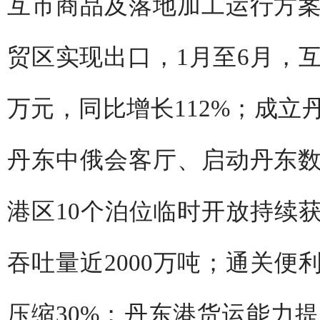
互市商品及落地加工运行方
贸区实现出口，1月至6月，互
万元，同比增长112%；成立
丹东中俄会客厅、启动丹东
港区10个泊位临时开放持续
吞吐量近2000万吨；通关便
压缩30%；丹东港货运能力提