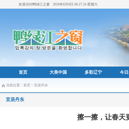
欢迎访问鸭绿江之窗
2026年8月8日
06:27:24
星期六
首页
大美中国
多彩辽宁
今日
当前位置：
首页
>
宜居丹东
宜居丹东
擦一擦，让春天