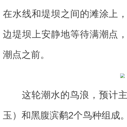
在水线和堤坝之间的滩涂上
边堤坝上安静地等待满潮点
潮点之前。
这轮潮水的鸟浪，预计主
玉）和黑腹滨鹬2个鸟种组成