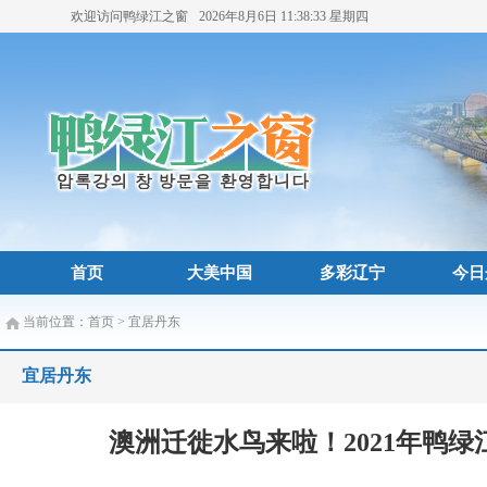
欢迎访问鸭绿江之窗
2026年8月6日
11:38:34
星期四
首页
大美中国
多彩辽宁
今日
当前位置：
首页
>
宜居丹东
宜居丹东
澳洲迁徙水鸟来啦！2021年鸭