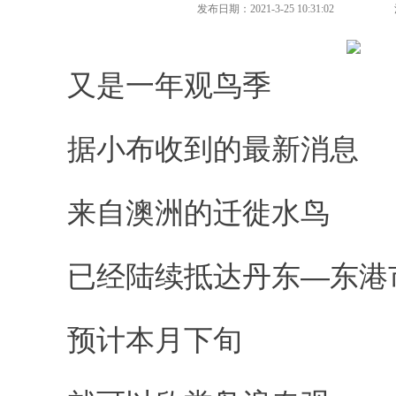
发布日期：2021-3-25 10:31:02
又是一年观鸟季
据小布收到的最新消息
来自澳洲的迁徙水鸟
已经陆续抵达丹东—东港
预计本月下旬