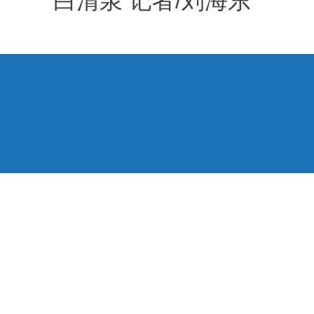
白清泉 记者/刘海东