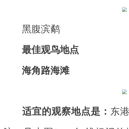
黑腹滨鹬
最佳观鸟地点
海角路海滩
适宜的观察地点是：
东