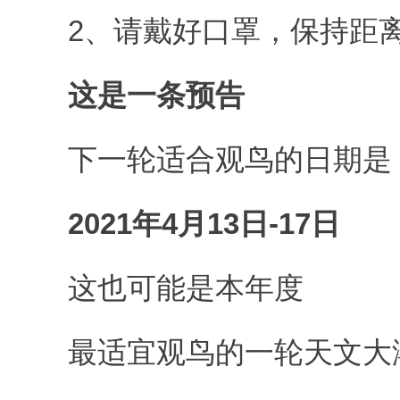
2、请戴好口罩，保持距离
这是一条预告
下一轮适合观鸟的日期是
2021年4月13日-17日
这也可能是本年度
最适宜观鸟的一轮天文大