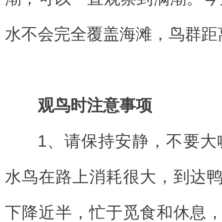
水不会完全覆盖海滩，鸟群距
观鸟时注意事项
1、请保持安静，不要大喊
水鸟在路上消耗很大，到达
下降近半，忙于觅食和休息