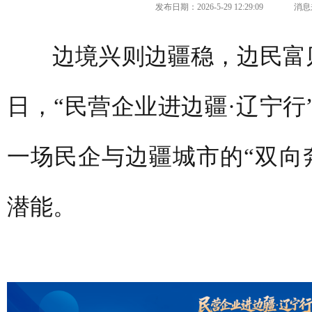
发布日期：2026-5-29 12:29:09
消息
边境兴则边疆稳，边民富
日，“民营企业进边疆·辽宁行
一场民企与边疆城市的“双向
潜能。