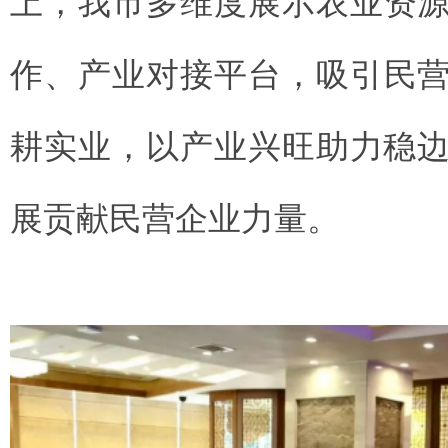
上
，我市多维度展示农业资
作、产业对接平台，吸引
民
耕实业，以产业兴旺助力稳
展贡献民营企业力量
。