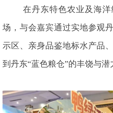
在
丹东特色农业及海洋
场，与会嘉宾通过实地参观
示区、亲身品鉴地标水产品
到丹东
“蓝色粮仓”的丰饶与潜