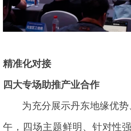
精准化对接
四大专场助推产业合作
为充分展示丹东地缘优势
午，四场主题鲜明、针对性