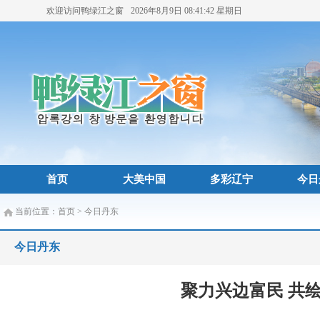
欢迎访问鸭绿江之窗
2026年8月9日
08:41:45
星期日
首页
大美中国
多彩辽宁
今日
当前位置：
首页
>
今日丹东
今日丹东
聚力兴边富民 共