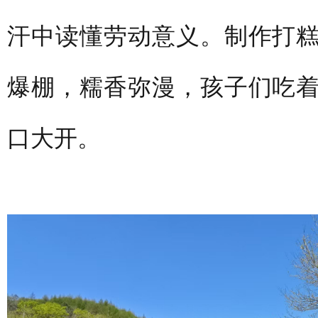
汗中读懂劳动意义。制作打
爆棚，糯香弥漫，孩子们吃
口大开。