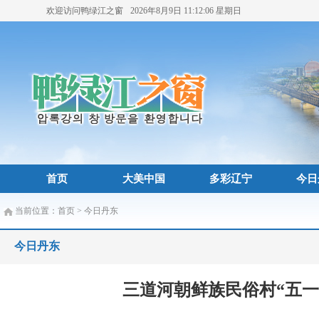
欢迎访问鸭绿江之窗
2026年8月9日
11:12:08
星期日
首页
大美中国
多彩辽宁
今日
当前位置：
首页
>
今日丹东
今日丹东
三道河朝鲜族民俗村“五一