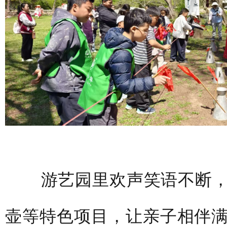
游艺园里欢声笑语不断，
壶等特色项目，让亲子相伴