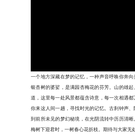
一个地方深藏在梦的记忆，一种声音呼唤你奔向
银杏树的婆娑，是满园杏梅花的芬芳。山的雄起
道，这里每一处风景都蕴含诗意，每一次相遇都
你来这人间一趟，寻找时光的记忆。古刹钟声、
到前所未见的梦幻秘境，在光阴流转中历历清晰
梅树下迎君时，一树春心花折枝。期待与大家无