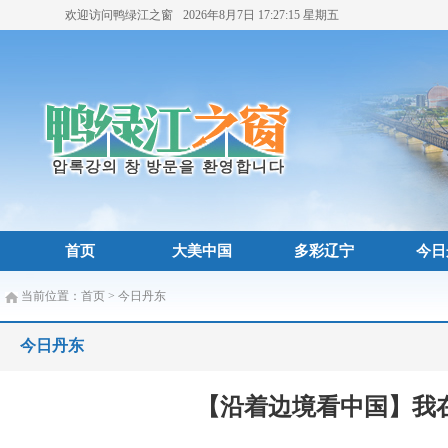
欢迎访问鸭绿江之窗
2026年8月7日
17:27:16
星期五
首页
大美中国
多彩辽宁
今日
当前位置：
首页
>
今日丹东
今日丹东
【沿着边境看中国】我